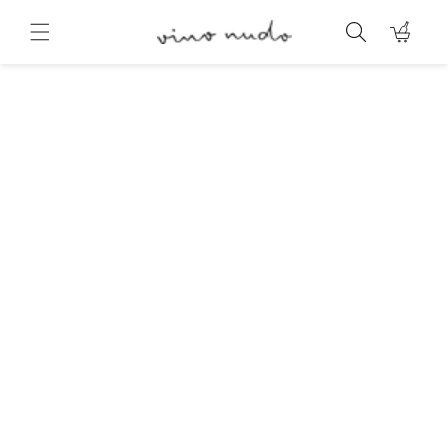
Direkt
zum
Warenkorb
Inhalt