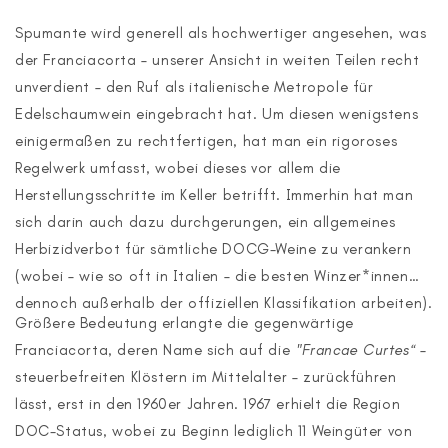
Spumante wird generell als hochwertiger angesehen, was
der Franciacorta – unserer Ansicht in weiten Teilen recht
unverdient – den Ruf als italienische Metropole für
Edelschaumwein eingebracht hat. Um diesen wenigstens
einigermaßen zu rechtfertigen, hat man ein rigoroses
Regelwerk umfasst, wobei dieses vor allem die
Herstellungsschritte im Keller betrifft. Immerhin hat man
sich darin auch dazu durchgerungen, ein allgemeines
Herbizidverbot für sämtliche DOCG-Weine zu verankern
(wobei – wie so oft in Italien – die besten Winzer*innen
dennoch außerhalb der offiziellen Klassifikation arbeiten).
Größere Bedeutung erlangte die gegenwärtige
Franciacorta, deren Name sich auf die
"Francae Curtes“ –
steuerbefreiten Klöstern im Mittelalter – zurückführen
lässt, erst in den 1960er Jahren. 1967 erhielt die Region
DOC-Status, wobei zu Beginn lediglich 11 Weingüter von