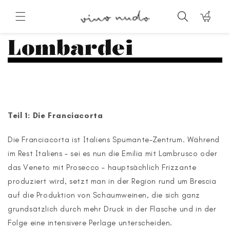
Direkt
zum
Warenkorb
Inhalt
Lombardei
Teil 1: Die Franciacorta
Die Franciacorta ist Italiens Spumante-Zentrum. Während
im Rest Italiens – sei es nun die Emilia mit Lambrusco oder
das Veneto mit Prosecco – hauptsächlich Frizzante
produziert wird, setzt man in der Region rund um Brescia
auf die Produktion von Schaumweinen, die sich ganz
grundsätzlich durch mehr Druck in der Flasche und in der
Folge eine intensivere Perlage unterscheiden.