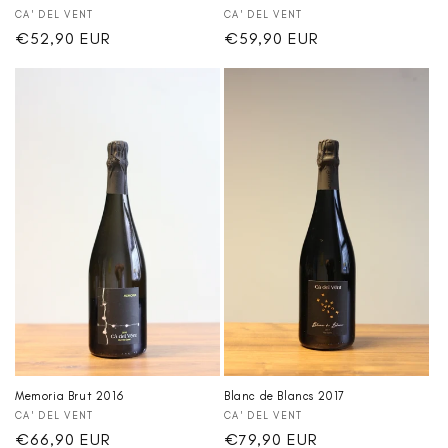
Anbieter:
Anbieter:
CA' DEL VENT
CA' DEL VENT
Normaler
€52,90 EUR
Normaler
€59,90 EUR
Preis
Preis
Memoria Brut 2016
Blanc de Blancs 2017
Anbieter:
Anbieter:
CA' DEL VENT
CA' DEL VENT
Normaler
€66,90 EUR
Normaler
€79,90 EUR