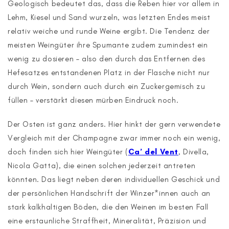
Geologisch bedeutet das, dass die Reben hier vor allem in
Lehm, Kiesel und Sand wurzeln, was letzten Endes meist
relativ weiche und runde Weine ergibt. Die Tendenz der
meisten Weingüter ihre Spumante zudem zumindest ein
wenig zu dosieren – also den durch das Entfernen des
Hefesatzes entstandenen Platz in der Flasche nicht nur
durch Wein, sondern auch durch ein Zuckergemisch zu
füllen – verstärkt diesen mürben Eindruck noch.
Der Osten ist ganz anders. Hier hinkt der gern verwendete
Vergleich mit der Champagne zwar immer noch ein wenig,
doch finden sich hier Weingüter (
Ca’ del Vent
, Divella,
Nicola Gatta), die einen solchen jederzeit antreten
könnten. Das liegt neben deren individuellen Geschick und
der persönlichen Handschrift der Winzer*innen auch an
stark kalkhaltigen Böden, die den Weinen im besten Fall
eine erstaunliche Straffheit, Mineralität, Präzision und