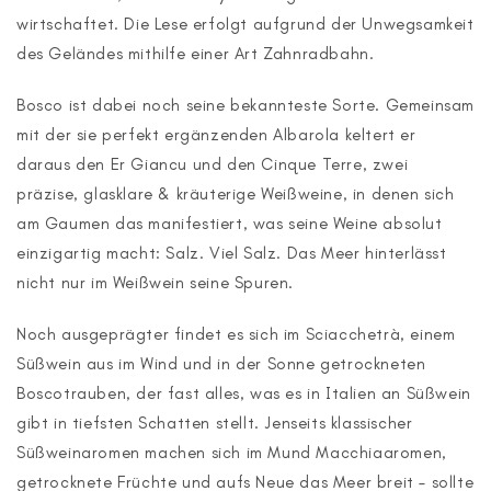
wirtschaftet. Die Lese erfolgt aufgrund der Unwegsamkeit
des Geländes mithilfe einer Art Zahnradbahn.
Bosco ist dabei noch seine bekannteste Sorte. Gemeinsam
mit der sie perfekt ergänzenden Albarola keltert er
daraus den Er Giancu und den Cinque Terre, zwei
präzise, glasklare & kräuterige Weißweine, in denen sich
am Gaumen das manifestiert, was seine Weine absolut
einzigartig macht: Salz. Viel Salz. Das Meer hinterlässt
nicht nur im Weißwein seine Spuren.
Noch ausgeprägter findet es sich im Sciacchetrà, einem
Süßwein aus im Wind und in der Sonne getrockneten
Boscotrauben, der fast alles, was es in Italien an Süßwein
gibt in tiefsten Schatten stellt. Jenseits klassischer
Süßweinaromen machen sich im Mund Macchiaaromen,
getrocknete Früchte und aufs Neue das Meer breit – sollte