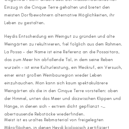
Einzug in die Cinque Terre gehalten und bietet den
meisten Dorfbewohnern alternative Möglichkeiten, ihr
Leben zu gestalten.
Heydis Entscheidung ein Weingut zu gründen und alte
Weingärten zu rekultivieren, fiel folglich aus dem Rahmen.
La Possa – der Name ist eine Referenz an die Possaitara,
das zum Meer hin abfallende Tal, in dem seine Reben
wurzeln – ist eine Kulturleistung, ein Weckruf, ein Versuch,
einer einst großen Weinbauregion wieder Leben
einzuhauchen. Man kann sich kaum spektakulärere
Weingärten als die in den Cinque Terre vorstellen: oben
der Himmel, unten das Meer und dazwischen Klippen und
Hänge, in denen sich – extrem dicht gepflanzt –
abertausende Rebstöcke wiederfinden.
Meist ist es uraltes Rebmaterial von freigelegten
Mikroflächen, in denen Heydi biologisch zertifiziert