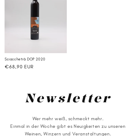
Sciacchetrà DOP 2020
Normaler
€68,90 EUR
Preis
Newsletter
Wer mehr weiß, schmeckt mehr.
Einmal in der Woche gibt es Neuigkeiten zu unseren
Weinen, Winzern und Veranstaltungen.