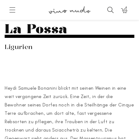
Direkt
zum
Warenkorb
Inhalt
La Possa
Ligurien
Heydi Samuele Bonanini blickt mit seinen Weinen in eine
weit vergangene Zeit zurück. Eine Zeit, in der die
Bewohner seines Dorfes noch in die Steilhänge der Cinque
Terre aufbrachen, um dort alte, fast vergessene
Rebsorten zu pflegen, ihre Trauben in der Luft zu
trocknen und daraus Sciacchetrà zu keltern. Die
Gegenwart sieht anders aus. Der Massentourismus hat