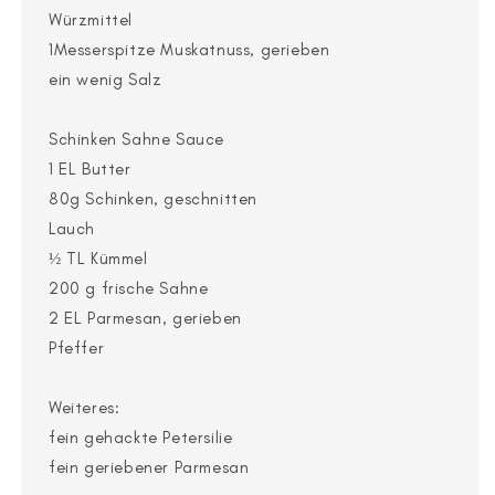
Würzmittel
1Messerspitze Muskatnuss, gerieben
ein wenig Salz
Schinken Sahne Sauce
1 EL Butter
80g Schinken, geschnitten
Lauch
½ TL Kümmel
200 g frische Sahne
2 EL Parmesan, gerieben
Pfeffer
Weiteres:
fein gehackte Petersilie
fein geriebener Parmesan