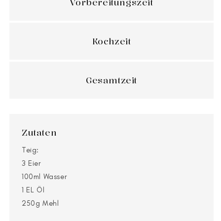
Vorbereitungszeit
Kochzeit
Gesamtzeit
Zutaten
Teig:
3 Eier
100ml Wasser
1 EL Öl
250g Mehl