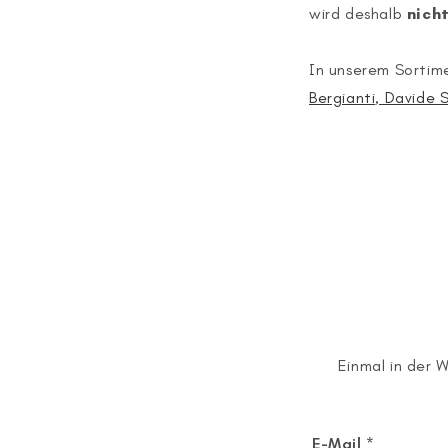
wird deshalb
nich
In unserem Sortime
Bergianti
, Davide S
Einmal in der 
E-Mail
*