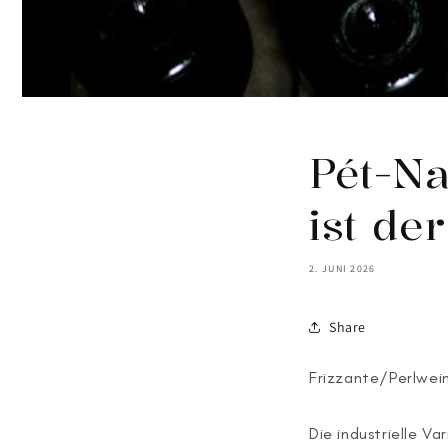
Pét-Na
ist de
2. JUNI 2026
Share
Frizzante/Perlwei
Die industrielle 