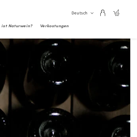
Sprache
Deutsch
Einloggen
Warenkorb
 ist Naturwein?
Verkostungen