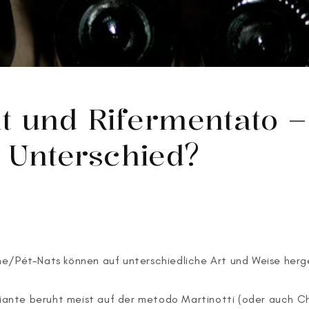
t und Rifermentato 
r Unterschied?
ne/Pét-Nats können auf unterschiedliche Art und Weise herg
Variante beruht meist auf der metodo Martinotti (oder auch