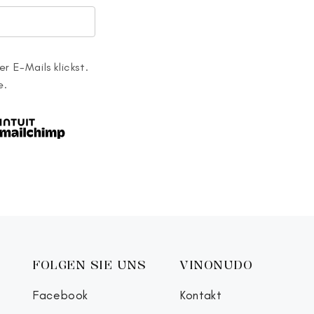
r E-Mails klickst.
e.
FOLGEN SIE UNS
VINONUDO
Facebook
Kontakt