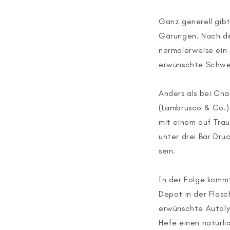
Ganz generell gib
Gärungen. Nach der
normalerweise ein 
erwünschte Schwe
Anders als bei Cha
(Lambrusco & Co.) 
mit einem auf Trau
unter drei Bar Dr
sein.
In der Folge kommt
Depot in der Flas
erwünschte Autolys
Hefe einen natürli