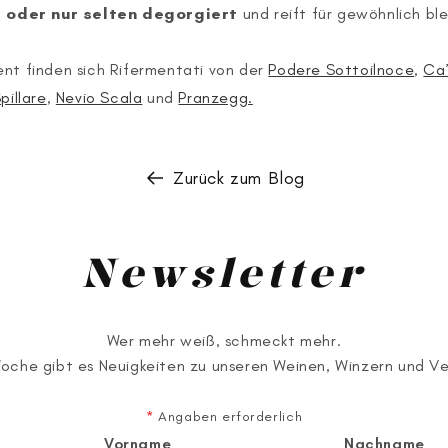
t oder nur selten degorgiert
und reift für gewöhnlich bl
nt finden sich Rifermentati von der
Podere Sottoilnoce
,
Ca’
pillare
,
Nevio Scala
und
Pranzegg.
Zurück zum Blog
Newsletter
Wer mehr weiß, schmeckt mehr.
Woche gibt es Neuigkeiten zu unseren Weinen, Winzern und V
*
Angaben erforderlich
Vorname
Nachname