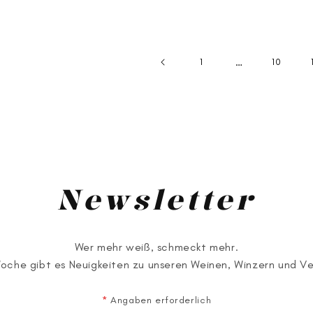
Preis
Preis
…
1
10
Newsletter
Wer mehr weiß, schmeckt mehr.
Woche gibt es Neuigkeiten zu unseren Weinen, Winzern und V
*
Angaben erforderlich