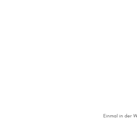
Preis
Einmal in der 