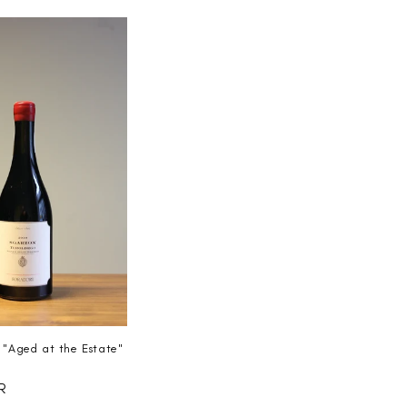
Preis
 "Aged at the Estate"
R