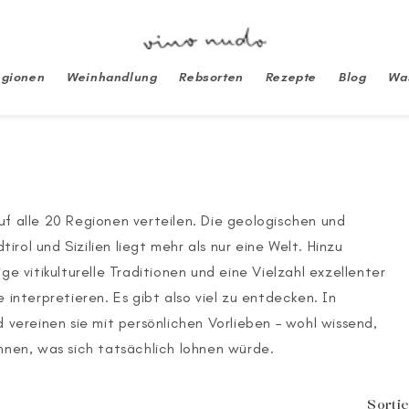
gionen
Weinhandlung
Rebsorten
Rezepte
Blog
Was
uf alle 20 Regionen verteilen. Die geologischen und
rol und Sizilien liegt mehr als nur eine Welt. Hinzu
 vitikulturelle Traditionen und eine Vielzahl exzellenter
 interpretieren. Es gibt also viel zu entdecken. In
d vereinen sie mit persönlichen Vorlieben – wohl wissend,
önnen, was sich tatsächlich lohnen würde.
Sorti