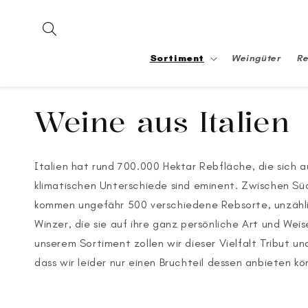
Direkt
zum
Inhalt
Sortiment
Weingüter
Re
Kategorie:
Weine aus Italien
Italien hat rund 700.000 Hektar Rebfläche, die sich a
klimatischen Unterschiede sind eminent. Zwischen Südti
kommen ungefähr 500 verschiedene Rebsorte, unzählige
Winzer, die sie auf ihre ganz persönliche Art und Weise
unserem Sortiment zollen wir dieser Vielfalt Tribut un
dass wir leider nur einen Bruchteil dessen anbieten k