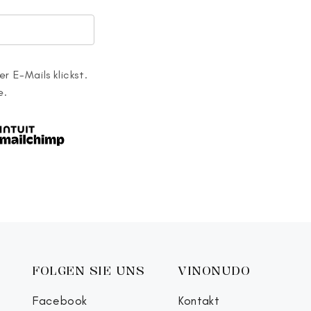
r E-Mails klickst.
e.
FOLGEN SIE UNS
VINONUDO
Facebook
Kontakt