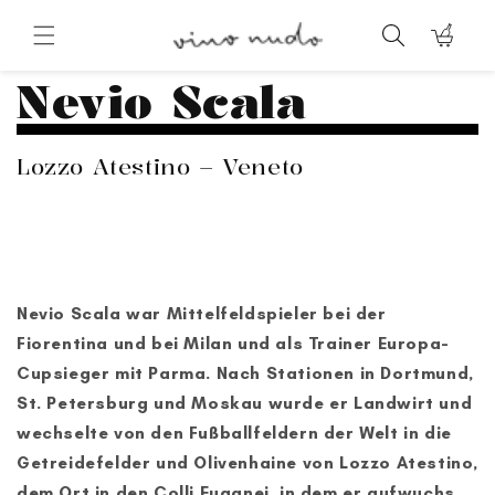
Direkt
zum
Warenkorb
Inhalt
Nevio Scala
Lozzo Atestino – Veneto
Nevio Scala war Mittelfeldspieler bei der
Fiorentina und bei Milan und als Trainer Europa-
Cupsieger mit Parma. Nach Stationen in Dortmund,
St. Petersburg und Moskau wurde er Landwirt und
wechselte von den Fußballfeldern der Welt in die
Getreidefelder und Olivenhaine von Lozzo Atestino,
dem Ort in den Colli Euganei, in dem er aufwuchs