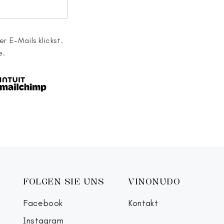
r E-Mails klickst.
e.
FOLGEN SIE UNS
VINONUDO
Facebook
Kontakt
Instagram