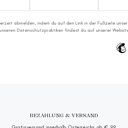
erzeit abmelden, indem du auf den Link in der Fußzeile unsere
unseren Datenschutzpraktiken findest du auf unserer Websit
BEZAHLUNG & VERSAND
Gratisversand innerhalb Österreichs ab € 99