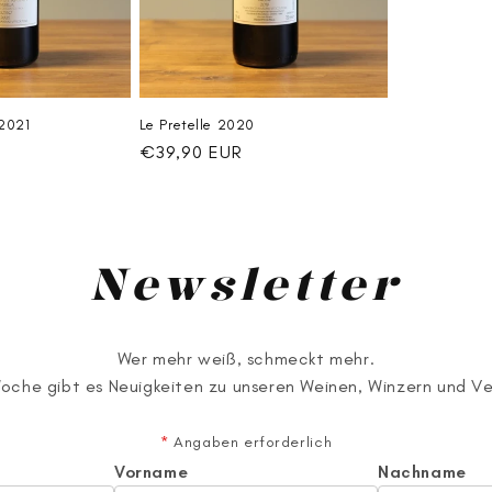
2021
Le Pretelle 2020
Normaler
€39,90 EUR
Preis
Newsletter
Wer mehr weiß, schmeckt mehr.
Woche gibt es Neuigkeiten zu unseren Weinen, Winzern und V
*
Angaben erforderlich
Vorname
Nachname