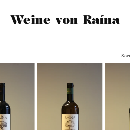
Weine von Raína
Sor